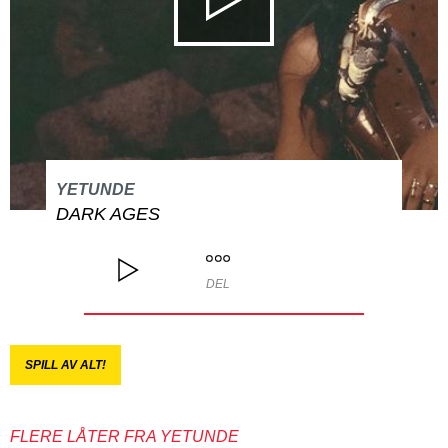
YETUNDE
DARK AGES
DEL
SPILL AV ALT!
FLERE LÅTER FRA YETUNDE