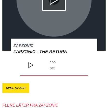
ZAPZONIC
ZAPZONIC - THE RETURN
DEL
SPILL AV ALT!
FLERE LÅTER FRA ZAPZONIC