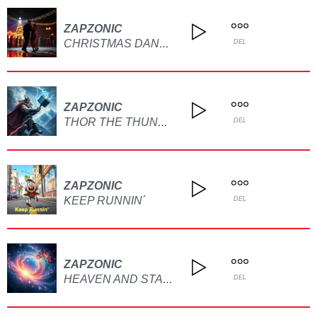
ZAPZONIC
CHRISTMAS DANCE
DEL
ZAPZONIC
THOR THE THUNDER GOD
DEL
ZAPZONIC
KEEP RUNNIN´
DEL
ZAPZONIC
HEAVEN AND STARS
DEL