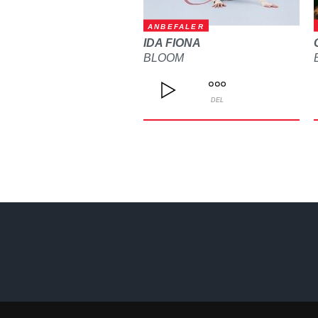
ANBEFALER
IDA FIONA
BLOOM
DEL