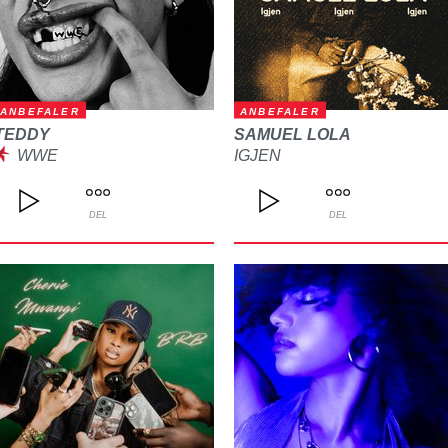
ANBEFALER
ANBEFALER
TEDDY
SAMUEL LOLA
WWE
IGJEN
DEL
DEL