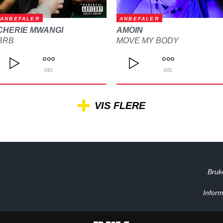
ANBEFALER
ANBEFALER
CHERIE MWANGI
AMOIN
BRB
MOVE MY BODY
DEL
DEL
VIS FLERE
Bruk
Inform