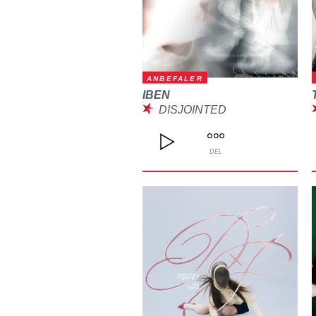
ANBEFALER
IBEN
DISJOINTED
DEL