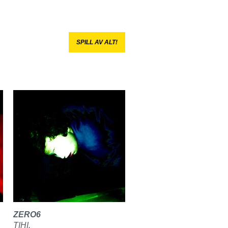
SPILL AV ALT!
ZERO6
TIHI.