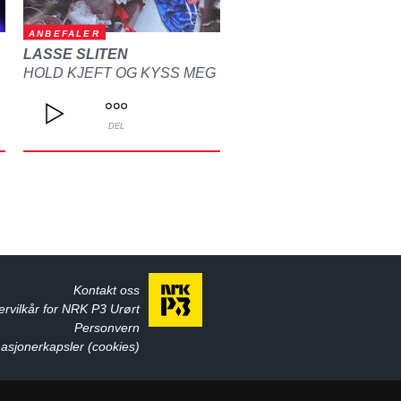
ANBEFALER
LASSE SLITEN
HOLD KJEFT OG KYSS MEG
DEL
Kontakt oss
ervilkår for NRK P3 Urørt
Personvern
asjonerkapsler (cookies)