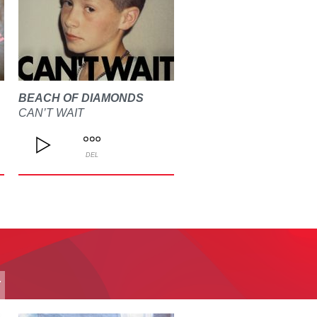
BEACH OF DIAMONDS
CAN’T WAIT
DEL
T