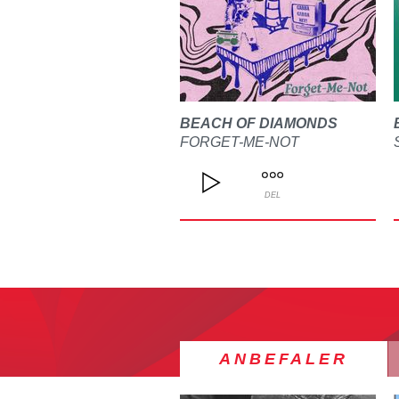
BEACH OF DIAMONDS
FORGET-ME-NOT
DEL
ANBEFALER