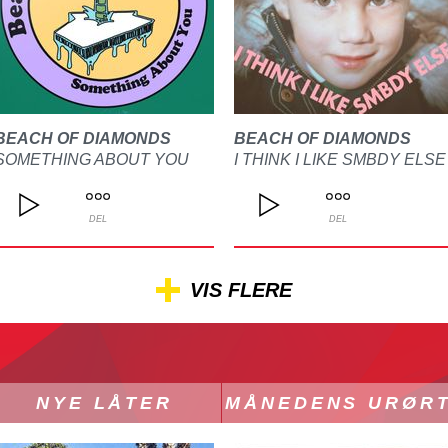
BEACH OF DIAMONDS
BEACH OF DIAMONDS
SOMETHING ABOUT YOU
I THINK I LIKE SMBDY ELSE
DEL
DEL
VIS FLERE
NYE LÅTER
MÅNEDENS URØR