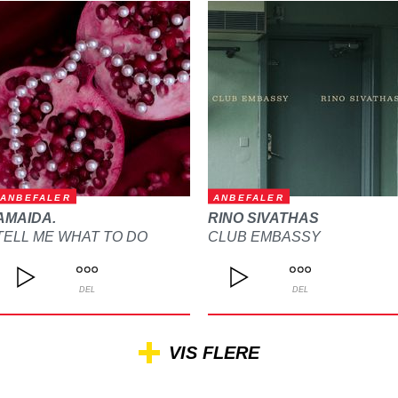
ANBEFALER
ANBEFALER
AMAIDA.
RINO SIVATHAS
TELL ME WHAT TO DO
CLUB EMBASSY
DEL
DEL
VIS FLERE