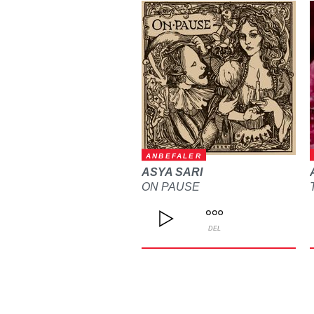
ANBEFALER
ASYA SARI
ON PAUSE
DEL