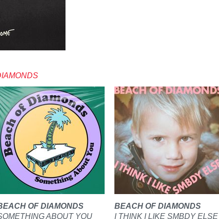
DIAMONDS
BEACH OF DIAMONDS
BEACH OF DIAMONDS
SOMETHING ABOUT YOU
I THINK I LIKE SMBDY ELSE