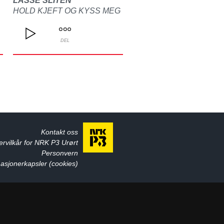
LASSE SLITEN
HOLD KJEFT OG KYSS MEG
DEL
Kontakt oss
ervilkår for NRK P3 Urørt
Personvern
asjonerkapsler (cookies)