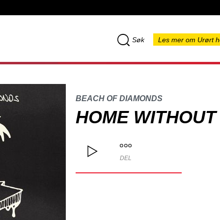
Søk
Les mer om Urørt h
BEACH OF DIAMONDS
HOME WITHOUT
DEL