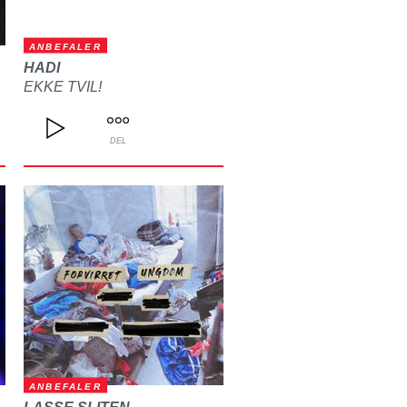
ANBEFALER
HADI
EKKE TVIL!
DEL
ANBEFALER