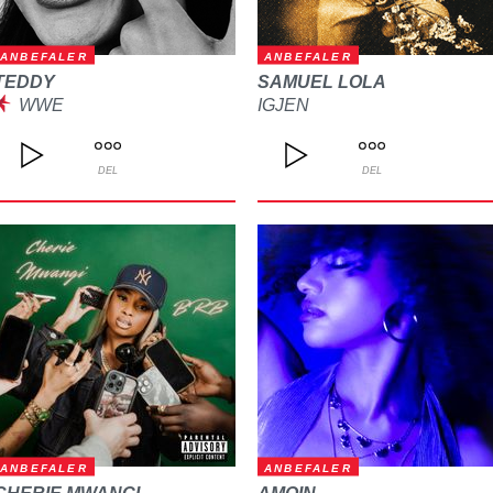
ANBEFALER
ANBEFALER
TEDDY
SAMUEL LOLA
WWE
IGJEN
DEL
DEL
ANBEFALER
ANBEFALER