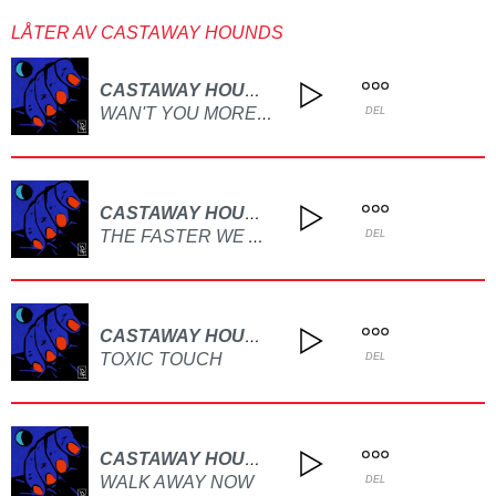
LÅTER AV CASTAWAY HOUNDS
CASTAWAY HOUNDS
WAN'T YOU MORE THAN YOU'D THINK
DEL
CASTAWAY HOUNDS
THE FASTER WE ARE SPINNING, THE MORE FUN IT GETS
DEL
CASTAWAY HOUNDS
TOXIC TOUCH
DEL
CASTAWAY HOUNDS
WALK AWAY NOW
DEL