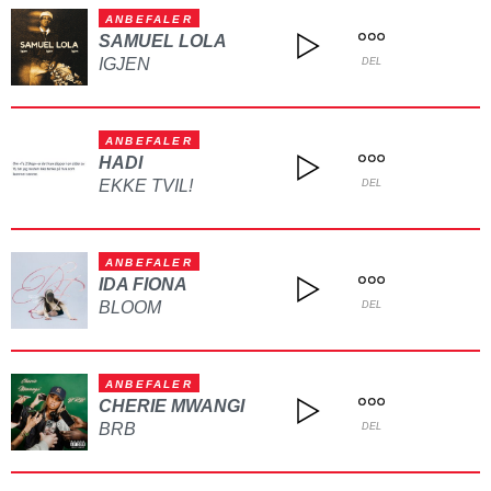
ANBEFALER
SAMUEL LOLA
IGJEN
DEL
ANBEFALER
HADI
EKKE TVIL!
DEL
ANBEFALER
IDA FIONA
BLOOM
DEL
ANBEFALER
CHERIE MWANGI
BRB
DEL