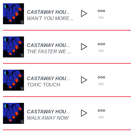
CASTAWAY HOUNDS
WAN'T YOU MORE THAN YOU'D THINK
DEL
CASTAWAY HOUNDS
THE FASTER WE ARE SPINNING, THE MORE FUN IT GETS
DEL
CASTAWAY HOUNDS
TOXIC TOUCH
DEL
CASTAWAY HOUNDS
WALK AWAY NOW
DEL