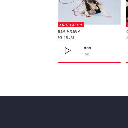
ANBEFALER
IDA FIONA
BLOOM
DEL