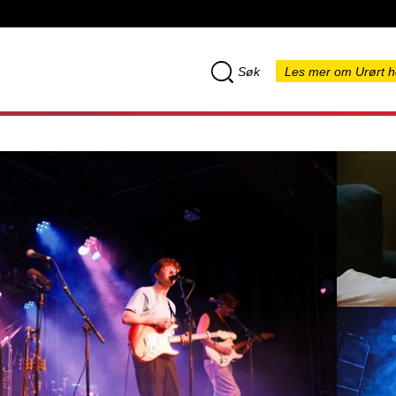
Søk
Les mer om Urørt h