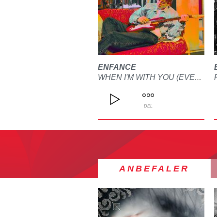
ENFANCE
WHEN I'M WITH YOU (EVERYTHING CHANGES)
DEL
ANBEFALER