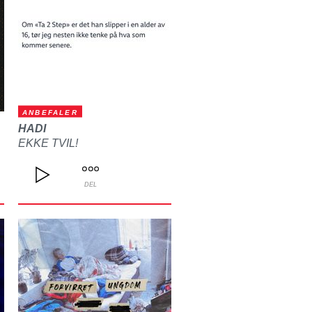
ANBEFALER
HADI
EKKE TVIL!
DEL