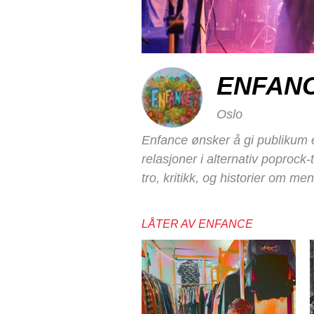
ENFAN
Oslo
Enfance ønsker å gi publikum e
relasjoner i alternativ poprock-
tro, kritikk, og historier om m
LÅTER AV ENFANCE