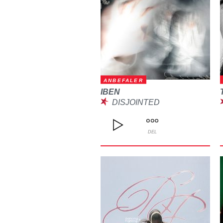
ANBEFALER
IBEN
DISJOINTED
DEL