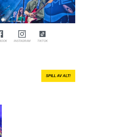
BOOK
INSTAGRAM
TIKTOK
SPILL AV ALT!