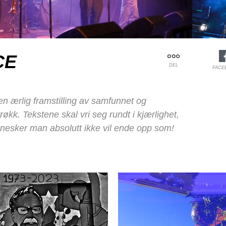
CE
DEL
FACE
n ærlig framstilling av samfunnet og
trøkk. Tekstene skal vri seg rundt i kjærlighet,
ennesker man absolutt ikke vil ende opp som!