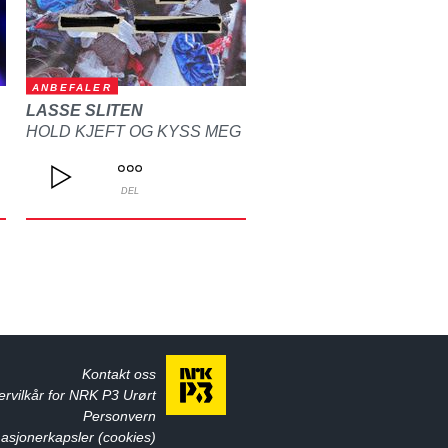
ANBEFALER
LASSE SLITEN
HOLD KJEFT OG KYSS MEG
DEL
Kontakt oss
ervilkår for NRK P3 Urørt
Personvern
asjonerkapsler (cookies)