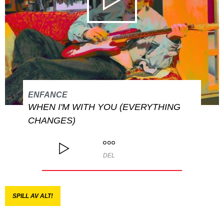
ENFANCE
WHEN I'M WITH YOU (EVERYTHING
CHANGES)
DEL
SPILL AV ALT!