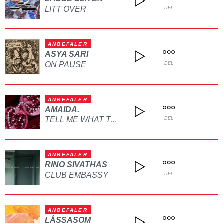
LITT OVER
DEL
ANBEFALER
ASYA SARI
ON PAUSE
DEL
ANBEFALER
AMAIDA.
TELL ME WHAT TO DO
DEL
ANBEFALER
RINO SIVATHAS
CLUB EMBASSY
DEL
ANBEFALER
LÅSSASOM