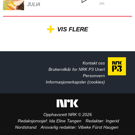
JULIA
DEL
VIS FLERE
Kontakt oss
Brukervilkår for NRK P3 Urørt
Personvern
Informasjonerkapsler (cookies)
Opphavsrett NRK © 2026
Redaksjonssjef:
Ida Eline Tangen
Redaktør:
Ingerid
Nordstrand
Ansvarlig redaktør:
Vibeke Fürst Haugen