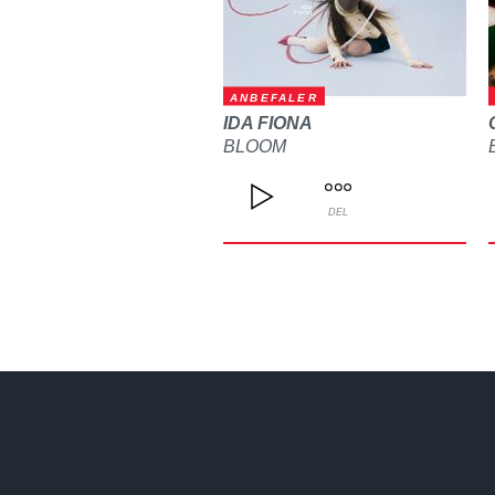
ANBEFALER
IDA FIONA
BLOOM
DEL