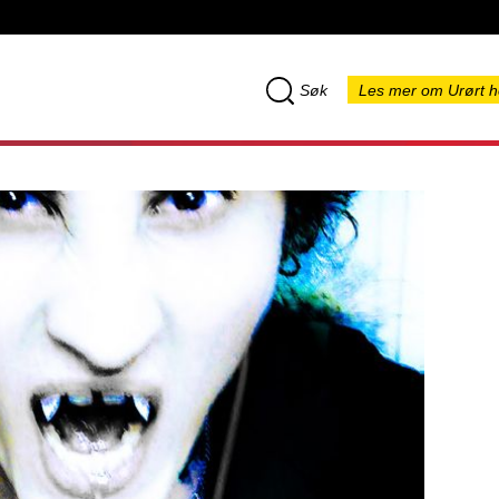
Søk
Les mer om Urørt h