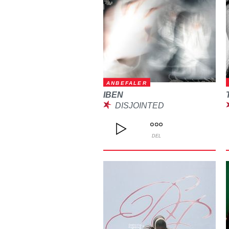
ANBEFALER
IBEN
DISJOINTED
DEL