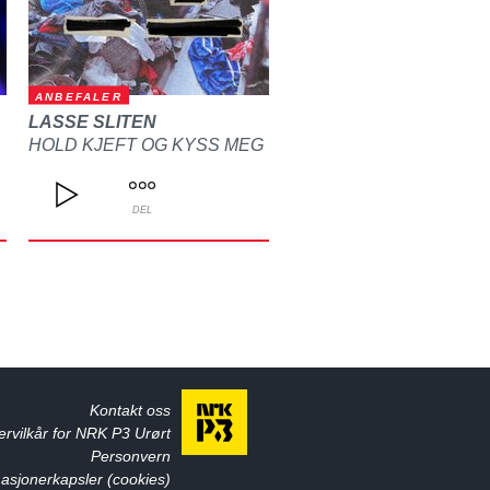
ANBEFALER
LASSE SLITEN
HOLD KJEFT OG KYSS MEG
DEL
Kontakt oss
ervilkår for NRK P3 Urørt
Personvern
asjonerkapsler (cookies)