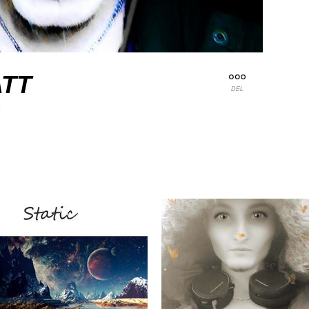
TT
DEL