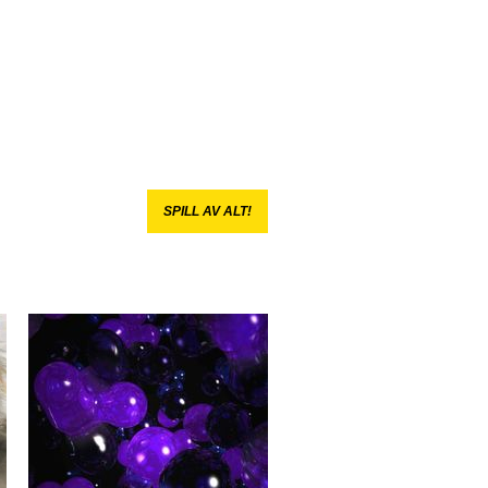
SPILL AV ALT!