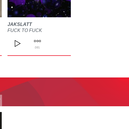
JAKSLATT
FUCK TO FUCK
DEL
T