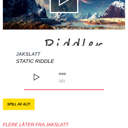
JAKSLATT
STATIC RIDDLE
DEL
SPILL AV ALT!
FLERE LÅTER FRA JAKSLATT