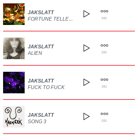
JAKSLATT
FORTUNE TELLER TENT
DEL
JAKSLATT
ALIEN
DEL
JAKSLATT
FUCK TO FUCK
DEL
JAKSLATT
SONG 3
DEL