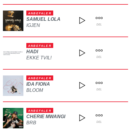
ANBEFALER
SAMUEL LOLA
IGJEN
DEL
ANBEFALER
HADI
EKKE TVIL!
DEL
ANBEFALER
IDA FIONA
BLOOM
DEL
ANBEFALER
CHERIE MWANGI
BRB
DEL