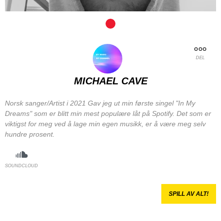
DEL
MICHAEL CAVE
Norsk sanger/Artist i 2021 Gav jeg ut min første singel "In My
Dreams" som er blitt min mest populære låt på Spotify. Det som er
viktigst for meg ved å lage min egen musikk, er å være meg selv
hundre prosent.
SOUNDCLOUD
SPILL AV ALT!