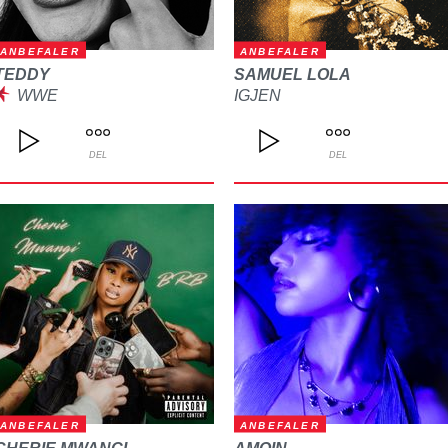
ANBEFALER
ANBEFALER
TEDDY
SAMUEL LOLA
WWE
IGJEN
DEL
DEL
ANBEFALER
ANBEFALER