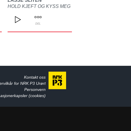
LASSE SLITEN
HOLD KJEFT OG KYSS MEG
DEL
Kontakt oss
ervilkår for NRK P3 Urørt
Personvern
asjonerkapsler (cookies)