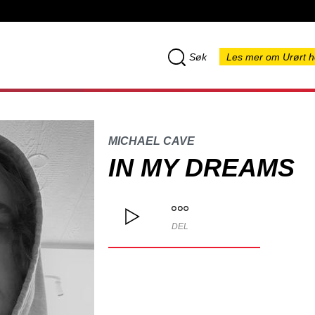
Søk
Les mer om Urørt h
MICHAEL CAVE
IN MY DREAMS
DEL