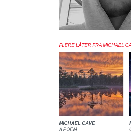
FLERE LÅTER FRA MICHAEL C
MICHAEL CAVE
A POEM