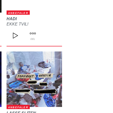
ANBEFALER
HADI
EKKE TVIL!
DEL
ANBEFALER