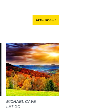
SPILL AV ALT!
MICHAEL CAVE
LET GO