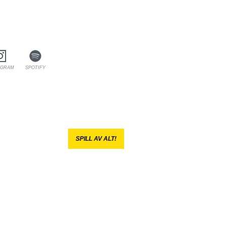
AGRAM
SPOTIFY
SPILL AV ALT!