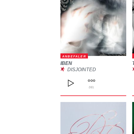
ANBEFALER
IBEN
DISJOINTED
DEL