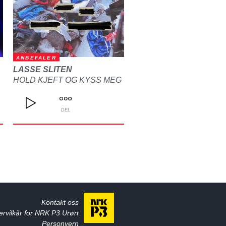
ANBEFALER
LASSE SLITEN
HOLD KJEFT OG KYSS MEG
DEL
Kontakt oss
ervilkår for NRK P3 Urørt
Personvern