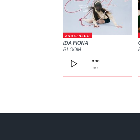
ANBEFALER
IDA FIONA
BLOOM
DEL