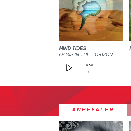
MIND TIDES
OASIS IN THE HORIZON
DEL
ANBEFALER