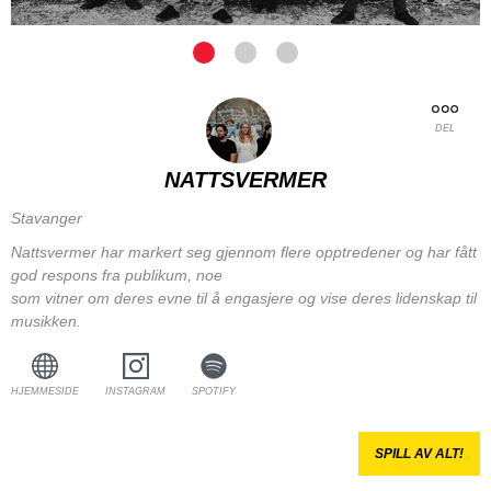
DEL
NATTSVERMER
Stavanger
Nattsvermer har markert seg gjennom flere opptredener og har fått
god respons fra publikum, noe
som vitner om deres evne til å engasjere og vise deres lidenskap til
musikken.
HJEMMESIDE
INSTAGRAM
SPOTIFY
SPILL AV ALT!