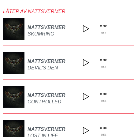
LÅTER AV NATTSVERMER
NATTSVERMER
SKUMRING
DEL
NATTSVERMER
DEVIL'S DEN
DEL
NATTSVERMER
CONTROLLED
DEL
NATTSVERMER
LOST IN LIFE
DEL