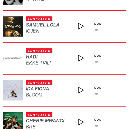
ANBEFALER
SAMUEL LOLA
IGJEN
DEL
ANBEFALER
HADI
EKKE TVIL!
DEL
ANBEFALER
IDA FIONA
BLOOM
DEL
ANBEFALER
CHERIE MWANGI
BRB
DEL