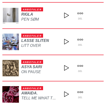
ANBEFALER
RIGLA
PEN SØM
DEL
ANBEFALER
LASSE SLITEN
LITT OVER
DEL
ANBEFALER
ASYA SARI
ON PAUSE
DEL
ANBEFALER
AMAIDA.
TELL ME WHAT TO DO
DEL