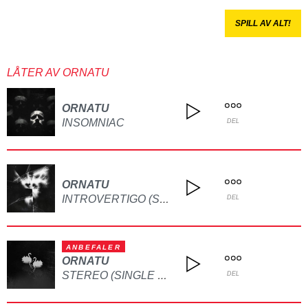
SPILL AV ALT!
LÅTER AV ORNATU
ORNATU
INSOMNIAC
DEL
ORNATU
INTROVERTIGO (SINGLE VERSION)
DEL
ANBEFALER
ORNATU
STEREO (SINGLE VERSION)
DEL