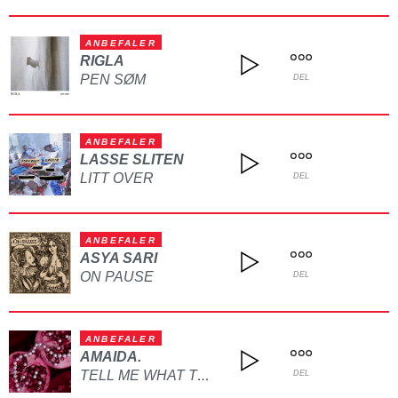
ANBEFALER
RIGLA
PEN SØM
DEL
ANBEFALER
LASSE SLITEN
LITT OVER
DEL
ANBEFALER
ASYA SARI
ON PAUSE
DEL
ANBEFALER
AMAIDA.
TELL ME WHAT TO DO
DEL