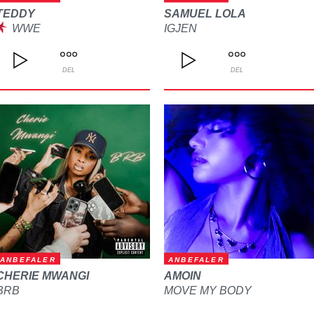
TEDDY
SAMUEL LOLA
WWE
IGJEN
DEL
DEL
ANBEFALER
ANBEFALER
CHERIE MWANGI
AMOIN
BRB
MOVE MY BODY