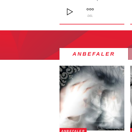
DEL
ANBEFALER
ANBEFALER