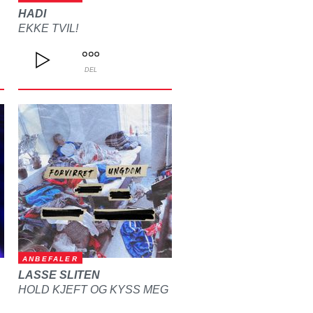
HADI
EKKE TVIL!
DEL
ANBEFALER
LASSE SLITEN
HOLD KJEFT OG KYSS MEG