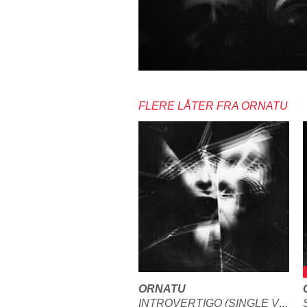
FLERE LÅTER FRA ORNATU
ORNATU
INTROVERTIGO (SINGLE VERSION)