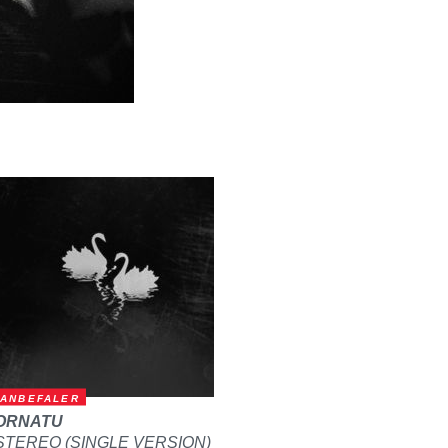
ANBEFALER
ORNATU
STEREO (SINGLE VERSION)