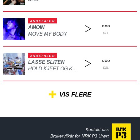
ANBEFALER
AMOIN
MOVE MY BODY
DEL
ANBEFALER
LASSE SLITEN
HOLD KJEFT OG KYSS MEG
DEL
VIS FLERE
Kontakt oss
Brukervilkår for NRK P3 Urørt