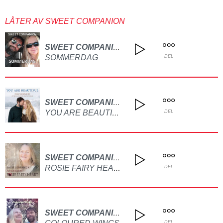
LÅTER AV SWEET COMPANION
SWEET COMPANION
SOMMERDAG
DEL
SWEET COMPANION
YOU ARE BEAUTIFUL
DEL
SWEET COMPANION
ROSIE FAIRY HEART
DEL
SWEET COMPANION
DEL