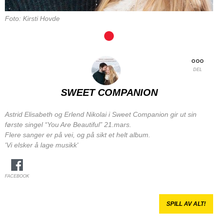
Foto: Kirsti Hovde
DEL
SWEET COMPANION
Astrid Elisabeth og Erlend Nikolai i Sweet Companion gir ut sin
første singel “You Are Beautiful” 21.mars.
Flere sanger er på vei, og på sikt et helt album.
'Vi elsker å lage musikk'
FACEBOOK
SPILL AV ALT!