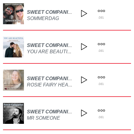
SWEET COMPANION
SOMMERDAG
DEL
SWEET COMPANION
YOU ARE BEAUTIFUL
DEL
SWEET COMPANION
ROSIE FAIRY HEART
DEL
SWEET COMPANION
MR SOMEONE
DEL