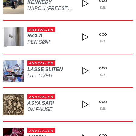
KENNEDY
NAPOLI (FREESTYLE)
DEL
ANBEFALER
RIGLA
PEN SØM
DEL
ANBEFALER
LASSE SLITEN
LITT OVER
DEL
ANBEFALER
ASYA SARI
ON PAUSE
DEL
ANBEFALER