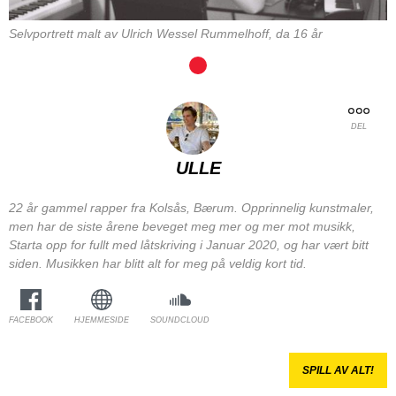
Selvportrett malt av Ulrich Wessel Rummelhoff, da 16 år
DEL
ULLE
22 år gammel rapper fra Kolsås, Bærum. Opprinnelig kunstmaler,
men har de siste årene beveget meg mer og mer mot musikk,
Starta opp for fullt med låtskriving i Januar 2020, og har vært bitt
siden. Musikken har blitt alt for meg på veldig kort tid.
FACEBOOK
HJEMMESIDE
SOUNDCLOUD
SPILL AV ALT!