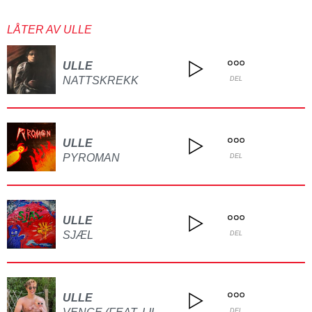
LÅTER AV ULLE
ULLE
NATTSKREKK
DEL
ULLE
PYROMAN
DEL
ULLE
SJÆL
DEL
ULLE
DEL