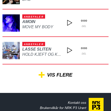
ANBEFALER
AMOIN
MOVE MY BODY
DEL
ANBEFALER
LASSE SLITEN
HOLD KJEFT OG KYSS MEG
DEL
VIS FLERE
Kontakt oss
Brukervilkår for NRK P3 Urørt