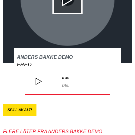
ANDERS BAKKE DEMO
FRED
DEL
SPILL AV ALT!
FLERE LÅTER FRA ANDERS BAKKE DEMO