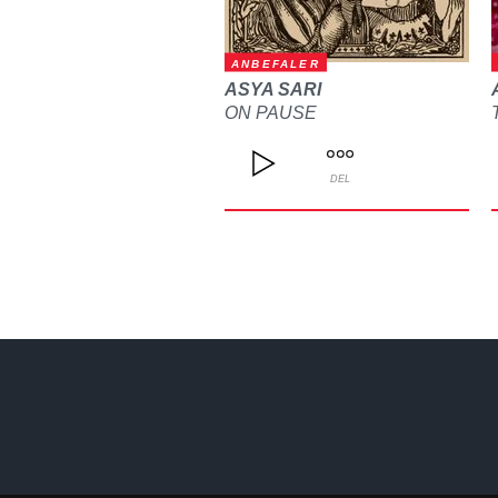
ANBEFALER
ASYA SARI
ON PAUSE
DEL