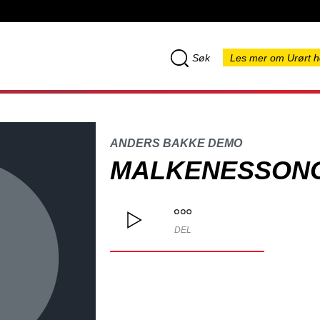
Søk
Les mer om Urørt h
ANDERS BAKKE DEMO
MALKENESSON
DEL