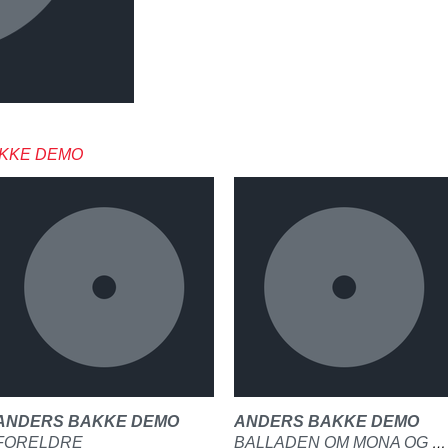
AKKE DEMO
ANDERS BAKKE DEMO
ANDERS BAKKE DEMO
FORELDRE
BALLADEN OM MONA OG HENNAR DRAUM OM EIT SPANANDE LIV