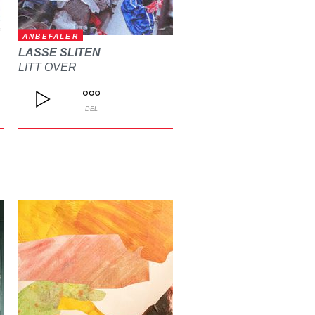
ANBEFALER
LASSE SLITEN
LITT OVER
DEL