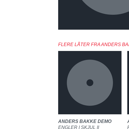
FLERE LÅTER FRA ANDERS B
ANDERS BAKKE DEMO
ENGLER I SKJUL II