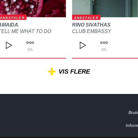
ANBEFALER
ANBEFALER
AMAIDA.
RINO SIVATHAS
TELL ME WHAT TO DO
CLUB EMBASSY
DEL
DEL
VIS FLERE
Bruk
Inform