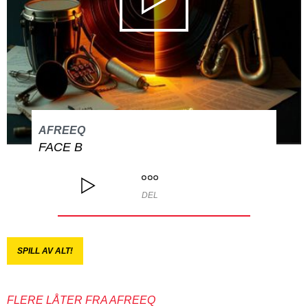
AFREEQ
FACE B
DEL
SPILL AV ALT!
FLERE LÅTER FRA AFREEQ