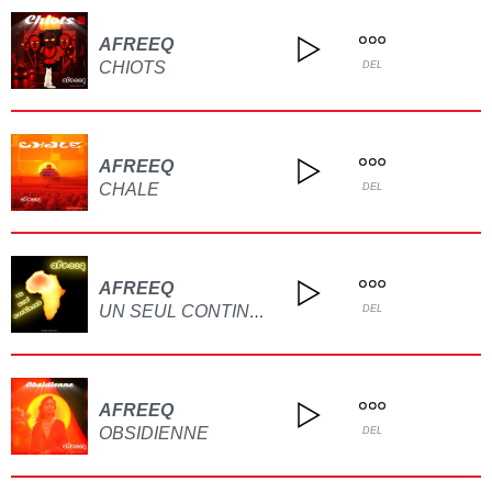
AFREEQ
CHIOTS
DEL
AFREEQ
CHALE
DEL
AFREEQ
UN SEUL CONTINENT
DEL
AFREEQ
OBSIDIENNE
DEL