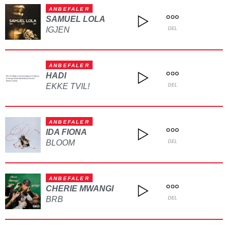
ANBEFALER
SAMUEL LOLA
IGJEN
DEL
ANBEFALER
HADI
EKKE TVIL!
DEL
ANBEFALER
IDA FIONA
BLOOM
DEL
ANBEFALER
CHERIE MWANGI
BRB
DEL