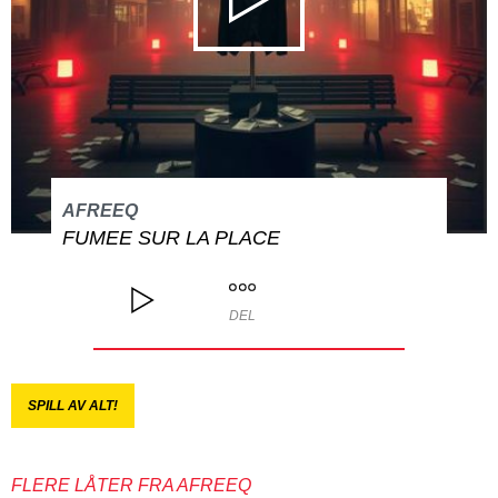
AFREEQ
FUMEE SUR LA PLACE
DEL
SPILL AV ALT!
FLERE LÅTER FRA AFREEQ