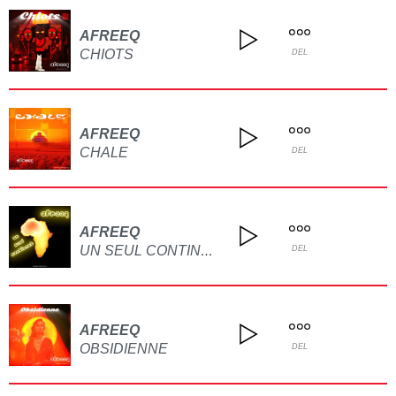
AFREEQ
CHIOTS
DEL
AFREEQ
CHALE
DEL
AFREEQ
UN SEUL CONTINENT
DEL
AFREEQ
OBSIDIENNE
DEL