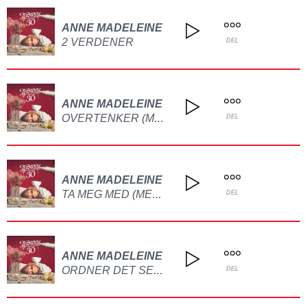
ANNE MADELEINE
2 VERDENER
DEL
ANNE MADELEINE
OVERTENKER (MED SONDRE)
DEL
ANNE MADELEINE
TA MEG MED (MED FRIDA HELLA)
DEL
ANNE MADELEINE
ORDNER DET SEG DA?
DEL