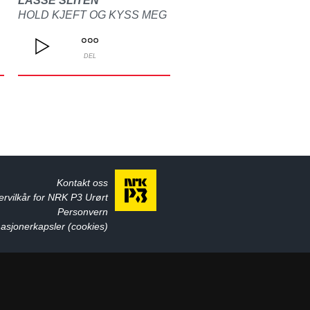
LASSE SLITEN
HOLD KJEFT OG KYSS MEG
DEL
Kontakt oss
ervilkår for NRK P3 Urørt
Personvern
asjonerkapsler (cookies)