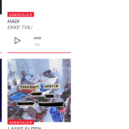
ANBEFALER
HADI
EKKE TVIL!
DEL
ANBEFALER