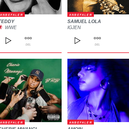
ANBEFALER
ANBEFALER
TEDDY
SAMUEL LOLA
WWE
IGJEN
DEL
DEL
ANBEFALER
ANBEFALER