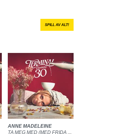
SPILL AV ALT!
ANNE MADELEINE
TA MEG MED (MED FRIDA HELLA)