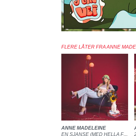
FLERE LÅTER FRA ANNE MADE
ANNE MADELEINE
EN SJANSE (MED HELLA FRIDA)