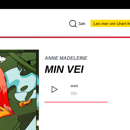
Søk
Les mer om Urørt h
ANNE MADELEINE
MIN VEI
DEL