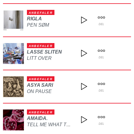
ANBEFALER
RIGLA
PEN SØM
DEL
ANBEFALER
LASSE SLITEN
LITT OVER
DEL
ANBEFALER
ASYA SARI
ON PAUSE
DEL
ANBEFALER
AMAIDA.
TELL ME WHAT TO DO
DEL