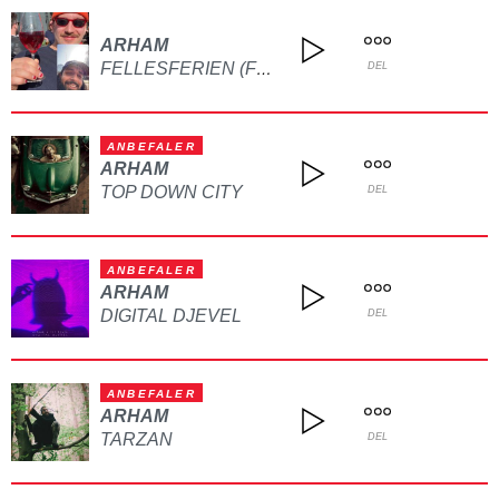
ARHAM
FELLESFERIEN (FEAT. DINO BROREN MIN)
DEL
ANBEFALER
ARHAM
TOP DOWN CITY
DEL
ANBEFALER
ARHAM
DIGITAL DJEVEL
DEL
ANBEFALER
ARHAM
TARZAN
DEL