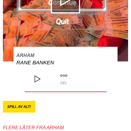
ARHAM
RANE BANKEN
DEL
SPILL AV ALT!
FLERE LÅTER FRA ARHAM