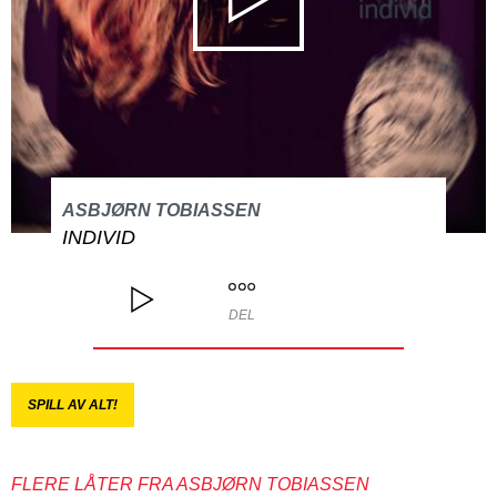
ASBJØRN TOBIASSEN
INDIVID
DEL
SPILL AV ALT!
FLERE LÅTER FRA ASBJØRN TOBIASSEN