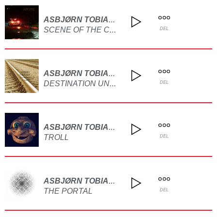
ASBJØRN TOBIASSEN
SCENE OF THE CRIME
DEL
ASBJØRN TOBIASSEN
DESTINATION UNKNOWN
DEL
ASBJØRN TOBIASSEN
TROLL
DEL
ASBJØRN TOBIASSEN
THE PORTAL
DEL