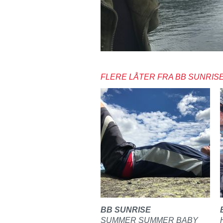
FLERE LÅTER FRA BB SUNRIS
BB SUNRISE
SUMMER SUMMER BABY