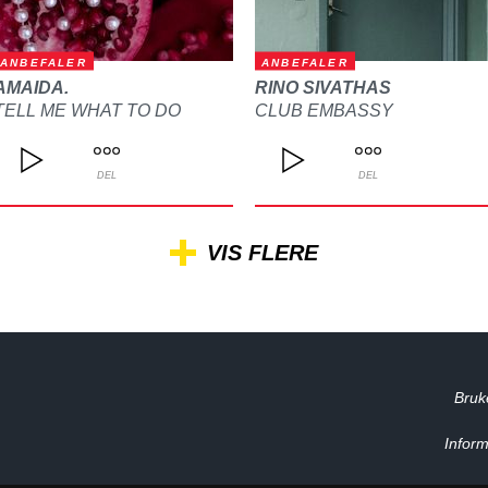
ANBEFALER
ANBEFALER
AMAIDA.
RINO SIVATHAS
TELL ME WHAT TO DO
CLUB EMBASSY
DEL
DEL
VIS FLERE
Bruk
Inform