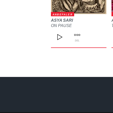
ANBEFALER
ASYA SARI
ON PAUSE
DEL