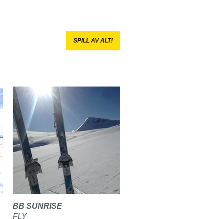
SPILL AV ALT!
BB SUNRISE
FLY