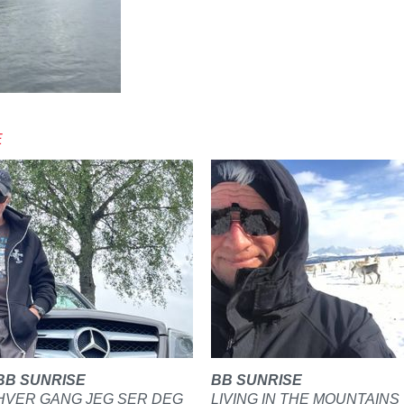
E
BB SUNRISE
BB SUNRISE
HVER GANG JEG SER DEG
LIVING IN THE MOUNTAINS