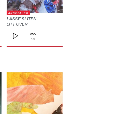
ANBEFALER
LASSE SLITEN
LITT OVER
DEL