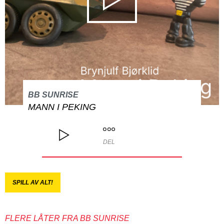
BB SUNRISE
MANN I PEKING
DEL
SPILL AV ALT!
FLERE LÅTER FRA BB SUNRISE