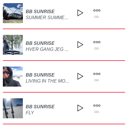
BB SUNRISE
SUMMER SUMMER BABY
DEL
BB SUNRISE
HVER GANG JEG SER DEG
DEL
BB SUNRISE
LIVING IN THE MOUNTAINS
DEL
BB SUNRISE
FLY
DEL