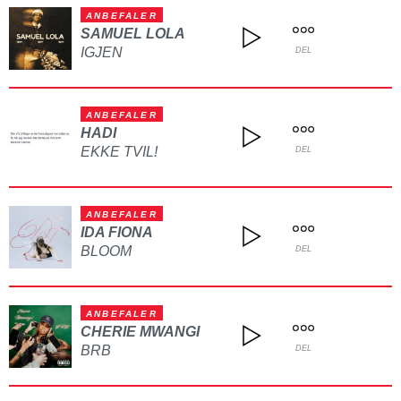
ANBEFALER
SAMUEL LOLA
IGJEN
DEL
ANBEFALER
HADI
EKKE TVIL!
DEL
ANBEFALER
IDA FIONA
BLOOM
DEL
ANBEFALER
CHERIE MWANGI
BRB
DEL