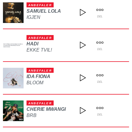
ANBEFALER
SAMUEL LOLA
IGJEN
DEL
ANBEFALER
HADI
EKKE TVIL!
DEL
ANBEFALER
IDA FIONA
BLOOM
DEL
ANBEFALER
CHERIE MWANGI
BRB
DEL