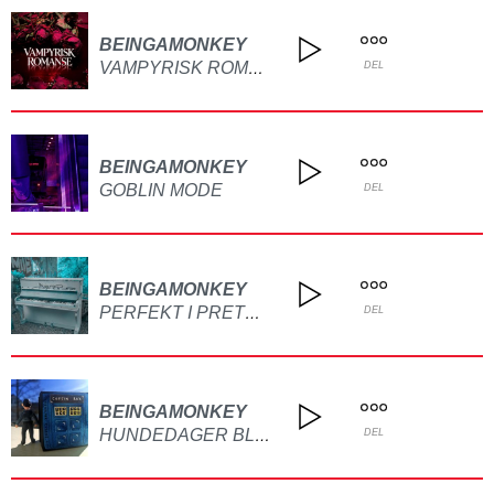
BEINGAMONKEY
VAMPYRISK ROMANSE
DEL
BEINGAMONKEY
GOBLIN MODE
DEL
BEINGAMONKEY
PERFEKT I PRETERITUM
DEL
BEINGAMONKEY
HUNDEDAGER BLIR TIL ÅR
DEL