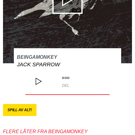
BEINGAMONKEY
JACK SPARROW
DEL
SPILL AV ALT!
FLERE LÅTER FRA BEINGAMONKEY