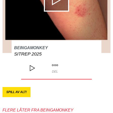
BEINGAMONKEY
SITREP 2025
DEL
SPILL AV ALT!
FLERE LÅTER FRA BEINGAMONKEY