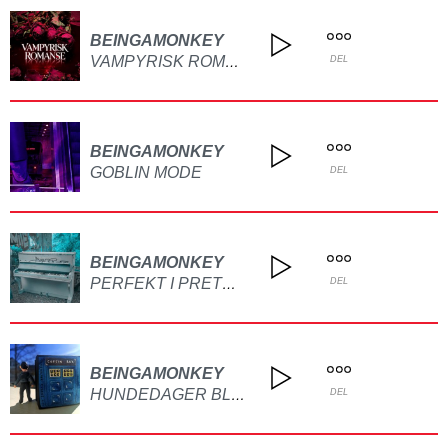
BEINGAMONKEY
VAMPYRISK ROMANSE
DEL
BEINGAMONKEY
GOBLIN MODE
DEL
BEINGAMONKEY
PERFEKT I PRETERITUM
DEL
BEINGAMONKEY
HUNDEDAGER BLIR TIL ÅR
DEL