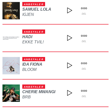
ANBEFALER
SAMUEL LOLA
IGJEN
DEL
ANBEFALER
HADI
EKKE TVIL!
DEL
ANBEFALER
IDA FIONA
BLOOM
DEL
ANBEFALER
CHERIE MWANGI
BRB
DEL