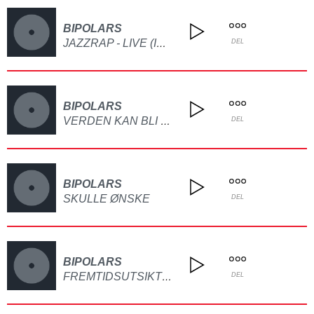
BIPOLARS
JAZZRAP - LIVE (INTRO)
DEL
BIPOLARS
VERDEN KAN BLI KUNST
DEL
BIPOLARS
SKULLE ØNSKE
DEL
BIPOLARS
FREMTIDSUTSIKTER
DEL