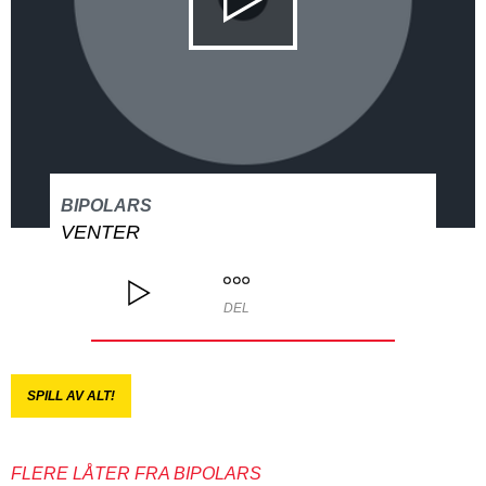
BIPOLARS
VENTER
DEL
SPILL AV ALT!
FLERE LÅTER FRA BIPOLARS