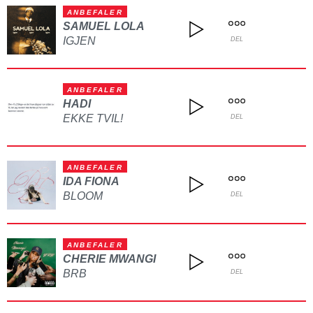
ANBEFALER
SAMUEL LOLA
IGJEN
DEL
ANBEFALER
HADI
EKKE TVIL!
DEL
ANBEFALER
IDA FIONA
BLOOM
DEL
ANBEFALER
CHERIE MWANGI
BRB
DEL