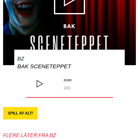
BZ
BAK SCENETEPPET
DEL
SPILL AV ALT!
FLERE LÅTER FRA BZ