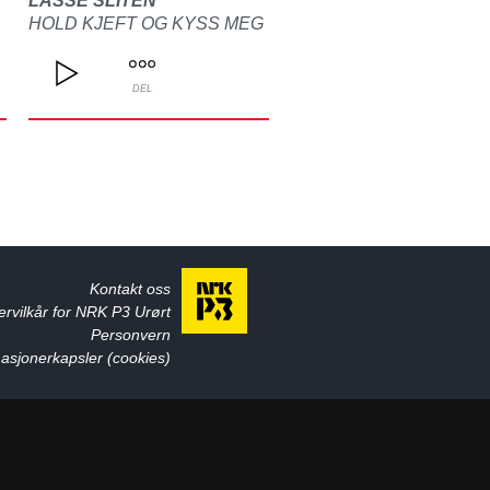
LASSE SLITEN
HOLD KJEFT OG KYSS MEG
DEL
Kontakt oss
ervilkår for NRK P3 Urørt
Personvern
asjonerkapsler (cookies)