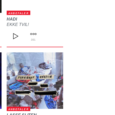
ANBEFALER
HADI
EKKE TVIL!
DEL
ANBEFALER