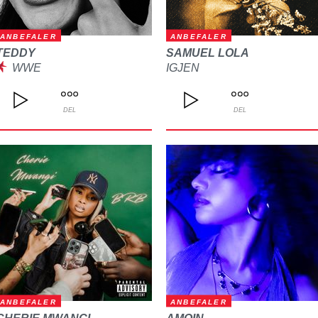
ANBEFALER
ANBEFALER
TEDDY
SAMUEL LOLA
WWE
IGJEN
DEL
DEL
ANBEFALER
ANBEFALER