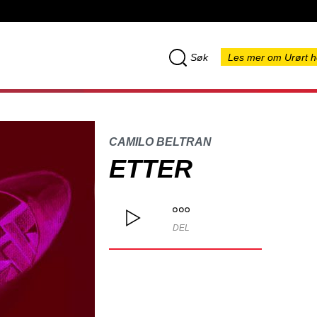
Søk
Les mer om Urørt h
CAMILO BELTRAN
ETTER
DEL