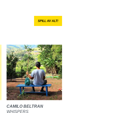
SPILL AV ALT!
CAMILO BELTRAN
WHISPERS