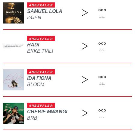
ANBEFALER
SAMUEL LOLA
IGJEN
DEL
ANBEFALER
HADI
EKKE TVIL!
DEL
ANBEFALER
IDA FIONA
BLOOM
DEL
ANBEFALER
CHERIE MWANGI
BRB
DEL