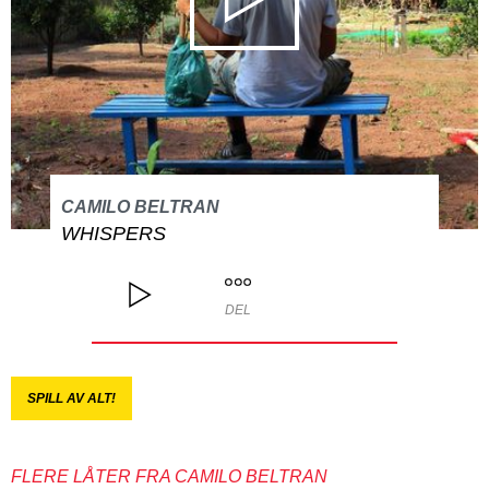
CAMILO BELTRAN
WHISPERS
DEL
SPILL AV ALT!
FLERE LÅTER FRA CAMILO BELTRAN