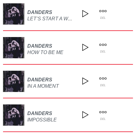
DANDERS
LET’S START A WAR
DEL
DANDERS
HOW TO BE ME
DEL
DANDERS
IN A MOMENT
DEL
DANDERS
IMPOSSIBLE
DEL