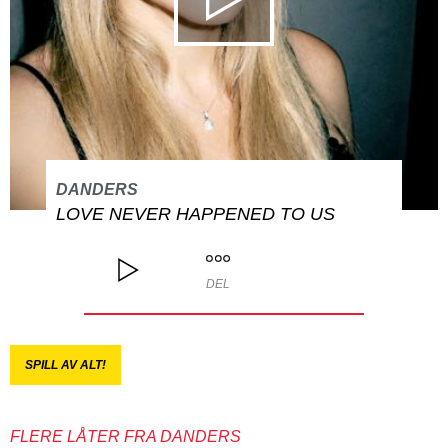
DANDERS
LOVE NEVER HAPPENED TO US
DEL
SPILL AV ALT!
FLERE LÅTER FRA DANDERS