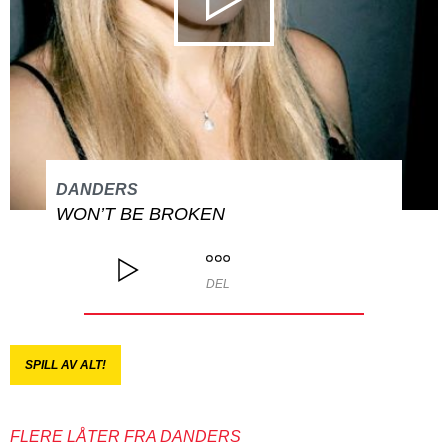
DANDERS
WON’T BE BROKEN
DEL
SPILL AV ALT!
FLERE LÅTER FRA DANDERS