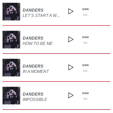
DANDERS
LET’S START A WAR
DEL
DANDERS
HOW TO BE ME
DEL
DANDERS
IN A MOMENT
DEL
DANDERS
IMPOSSIBLE
DEL