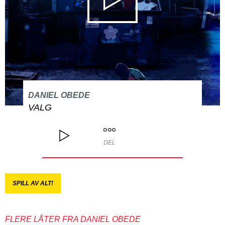
DANIEL OBEDE
VALG
DEL
SPILL AV ALT!
FLERE LÅTER FRA DANIEL OBEDE