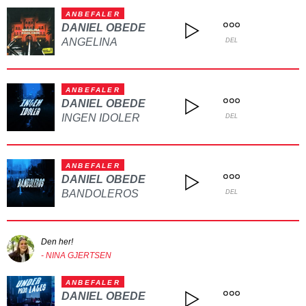
ANBEFALER
DANIEL OBEDE
ANGELINA
DEL
ANBEFALER
DANIEL OBEDE
INGEN IDOLER
DEL
ANBEFALER
DANIEL OBEDE
BANDOLEROS
DEL
Den her!
- NINA GJERTSEN
ANBEFALER
DANIEL OBEDE