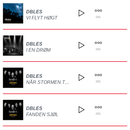
DBLES
VI FLYT HØGT
DEL
DBLES
I EN DRØM
DEL
DBLES
NÅR STORMEN TRUE
DEL
DBLES
FANDEN SJØL
DEL