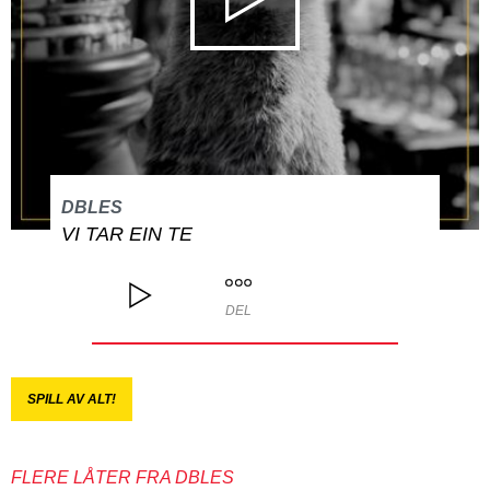
DBLES
VI TAR EIN TE
DEL
SPILL AV ALT!
FLERE LÅTER FRA DBLES