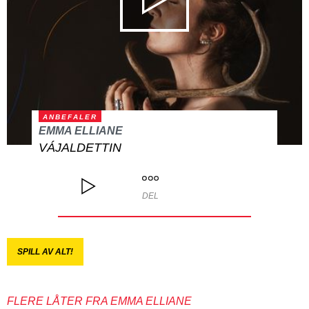
ANBEFALER
EMMA ELLIANE
VÁJALDETTIN
DEL
SPILL AV ALT!
FLERE LÅTER FRA EMMA ELLIANE