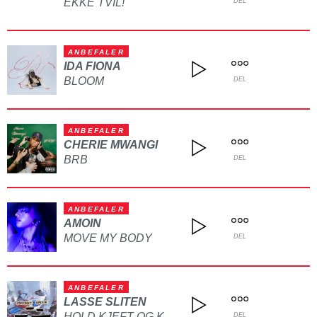
EKKE TVIL!
DEL
ANBEFALER
IDA FIONA
BLOOM
DEL
ANBEFALER
CHERIE MWANGI
BRB
DEL
ANBEFALER
AMOIN
MOVE MY BODY
DEL
ANBEFALER
LASSE SLITEN
DEL