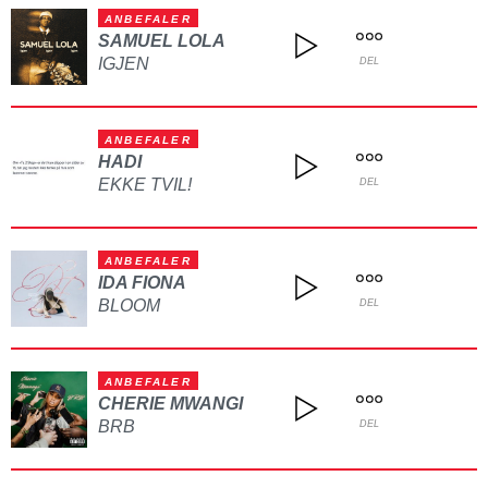
ANBEFALER
SAMUEL LOLA
IGJEN
DEL
ANBEFALER
HADI
EKKE TVIL!
DEL
ANBEFALER
IDA FIONA
BLOOM
DEL
ANBEFALER
CHERIE MWANGI
BRB
DEL