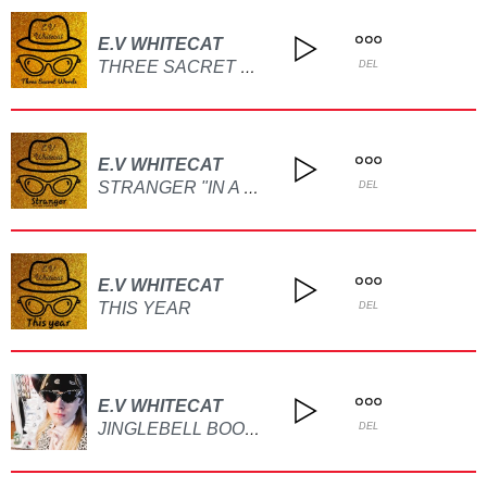
E.V WHITECAT
THREE SACRET WORDS
DEL
E.V WHITECAT
STRANGER "IN A WORLD CALLED LIFE"
DEL
E.V WHITECAT
THIS YEAR
DEL
E.V WHITECAT
JINGLEBELL BOOGIE
DEL