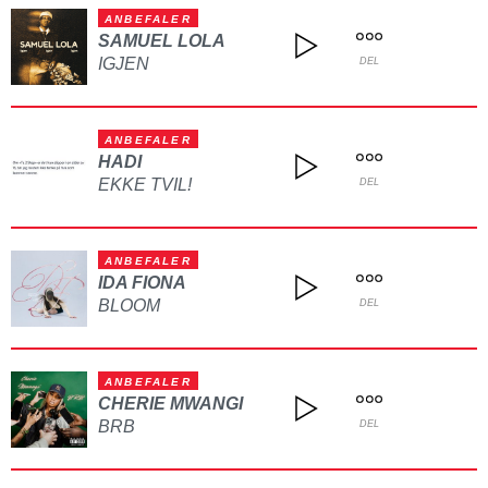
ANBEFALER
SAMUEL LOLA
IGJEN
DEL
ANBEFALER
HADI
EKKE TVIL!
DEL
ANBEFALER
IDA FIONA
BLOOM
DEL
ANBEFALER
CHERIE MWANGI
BRB
DEL