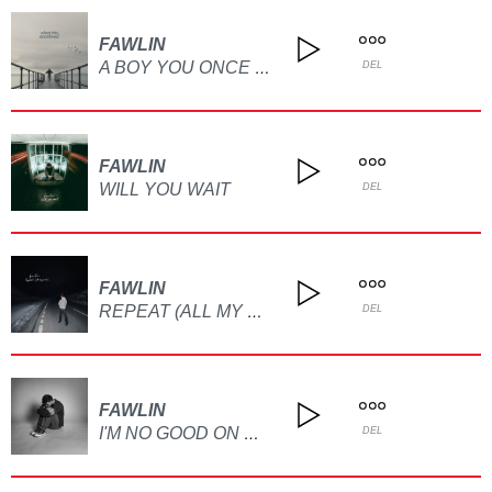
FAWLIN
A BOY YOU ONCE LOVED
DEL
FAWLIN
WILL YOU WAIT
DEL
FAWLIN
REPEAT (ALL MY FRIENDS)
DEL
FAWLIN
I'M NO GOOD ON MY OWN
DEL