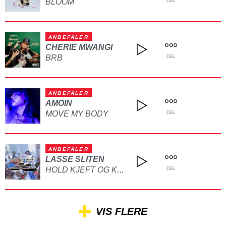
BLOOM
DEL
ANBEFALER
CHERIE MWANGI
BRB
DEL
ANBEFALER
AMOIN
MOVE MY BODY
DEL
ANBEFALER
LASSE SLITEN
HOLD KJEFT OG KYSS MEG
DEL
VIS FLERE