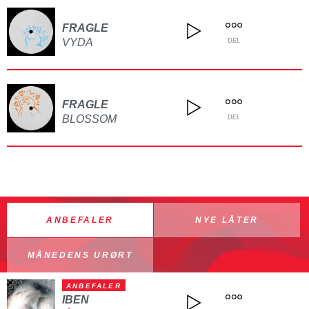
FRAGLE
VYDA
DEL
FRAGLE
BLOSSOM
DEL
ANBEFALER
NYE LÅTER
MÅNEDENS URØRT
ANBEFALER
IBEN