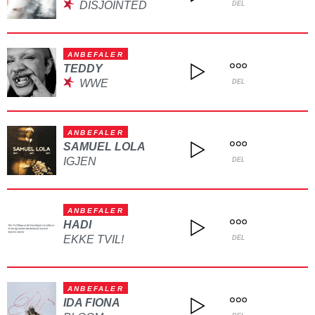
DISJOINTED
DEL
ANBEFALER
TEDDY
WWE
DEL
ANBEFALER
SAMUEL LOLA
IGJEN
DEL
ANBEFALER
HADI
EKKE TVIL!
DEL
ANBEFALER
IDA FIONA