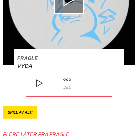
FRAGLE
VYDA
DEL
SPILL AV ALT!
FLERE LÅTER FRA FRAGLE