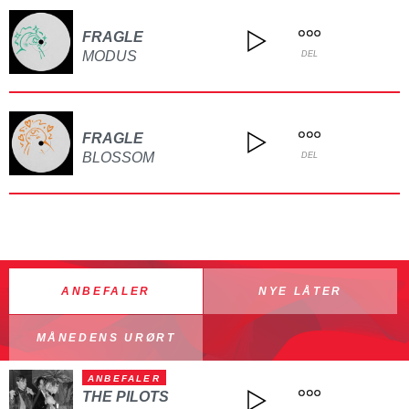
FRAGLE
MODUS
DEL
FRAGLE
BLOSSOM
DEL
ANBEFALER
NYE LÅTER
MÅNEDENS URØRT
ANBEFALER
THE PILOTS