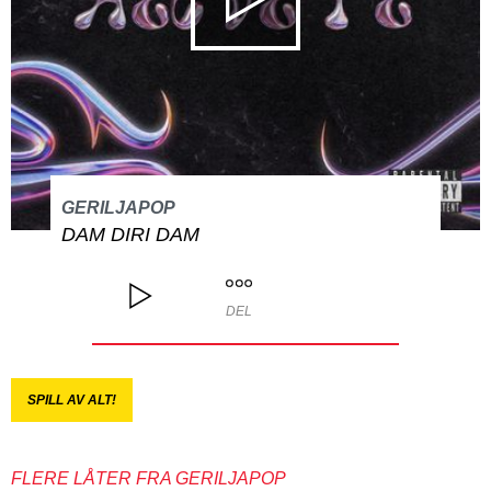
GERILJAPOP
DAM DIRI DAM
DEL
SPILL AV ALT!
FLERE LÅTER FRA GERILJAPOP