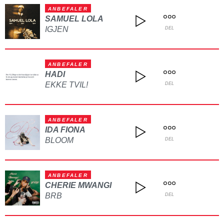
ANBEFALER
SAMUEL LOLA
IGJEN
DEL
ANBEFALER
HADI
EKKE TVIL!
DEL
ANBEFALER
IDA FIONA
BLOOM
DEL
ANBEFALER
CHERIE MWANGI
BRB
DEL