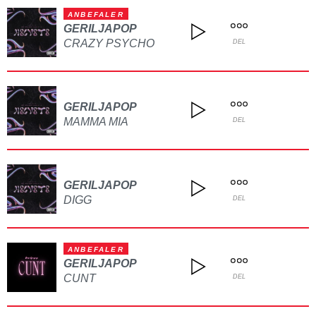
ANBEFALER
GERILJAPOP
CRAZY PSYCHO
DEL
GERILJAPOP
MAMMA MIA
DEL
GERILJAPOP
DIGG
DEL
ANBEFALER
GERILJAPOP
CUNT
DEL