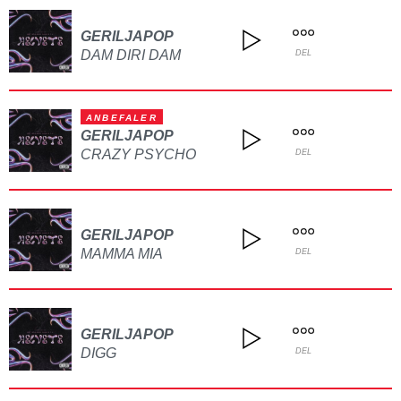
GERILJAPOP
DAM DIRI DAM
DEL
ANBEFALER
GERILJAPOP
CRAZY PSYCHO
DEL
GERILJAPOP
MAMMA MIA
DEL
GERILJAPOP
DIGG
DEL